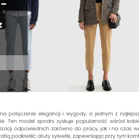
 –
z
a połączenie elegancji i wygody, a jednym z najleps
ie. Ten model spodni zyskuje popularność wśród kobi
izacji odpowiednich zarówno do pracy, jak i na czas wo
ą podkreślić atuty sylwetki, zapewniając przy tym komfo