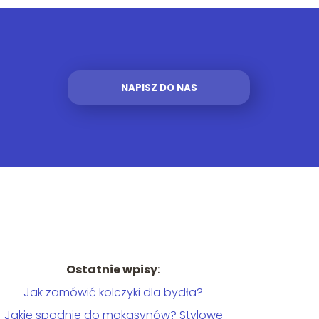
NAPISZ DO NAS
Ostatnie wpisy:
Jak zamówić kolczyki dla bydła?
Jakie spodnie do mokasynów? Stylowe