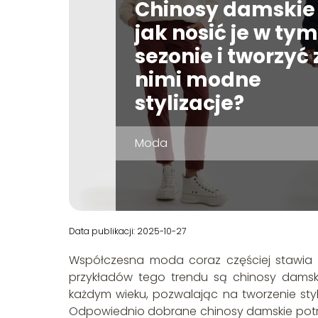
Chinosy damskie
jak nosić je w tym
sezonie i tworzyć 
nimi modne
stylizacje?
Moda
Data publikacji: 2025-10-27
Współczesna moda coraz częściej stawia n
przykładów tego trendu są chinosy damsk
każdym wieku, pozwalając na tworzenie styl
Odpowiednio dobrane chinosy damskie potrafi