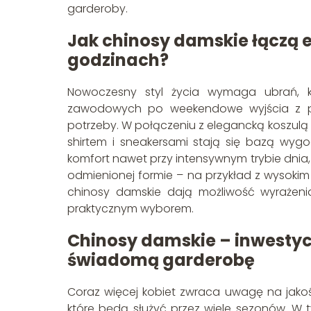
garderoby.
Jak chinosy damskie łączą 
godzinach?
Nowoczesny styl życia wymaga ubrań, k
zawodowych po weekendowe wyjścia z prz
potrzeby. W połączeniu z elegancką koszulą 
shirtem i sneakersami stają się bazą wygo
komfort nawet przy intensywnym trybie dni
odmienionej formie – na przykład z wysoki
chinosy damskie dają możliwość wyrażenia
praktycznym wyborem.
Chinosy damskie – inwestyc
świadomą garderobę
Coraz więcej kobiet zwraca uwagę na jako
które będą służyć przez wiele sezonów. W t