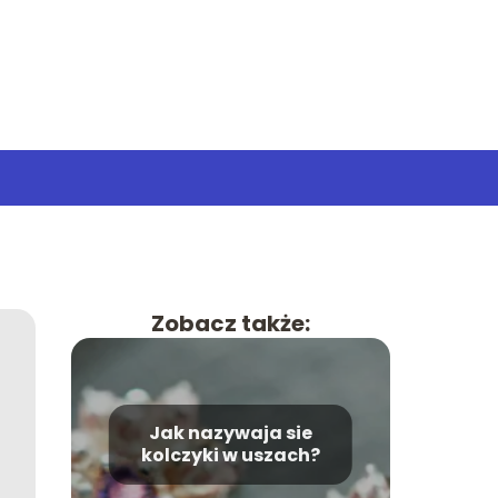
Zobacz także:
Jak nazywaja sie
kolczyki w uszach?