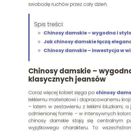
swobodę ruchów przez cały dzień.
Spis treści:
Chinosy damskie – wygodna i styl
Jak chinosy damskie łączą eleganc
Chinosy damskie – inwestycja w w
Chinosy damskie – wygodna 
klasycznych jeansów
Coraz więcej kobiet sięga po
chinosy dams
lekkiemu materiałowi i dopracowanemu krojo
– latem w zestawieniu z lekkimi bluzkami, 
odmienionej formie – w intensywnych kolor
chinosy damskie stają się centralnym pu
wyjątkowego charakteru. To wszechstro