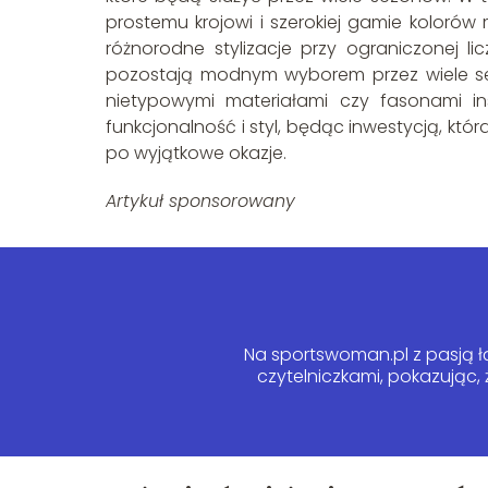
prostemu krojowi i szerokiej gamie koloró
różnorodne stylizacje przy ograniczonej li
pozostają modnym wyborem przez wiele se
nietypowymi materiałami czy fasonami i
funkcjonalność i styl, będąc inwestycją, kt
po wyjątkowe okazje.
Artykuł sponsorowany
Na sportswoman.pl z pasją łą
czytelniczkami, pokazując,