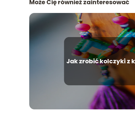
Może Cię również zainteresować
Jak zrobić kolczyki z 