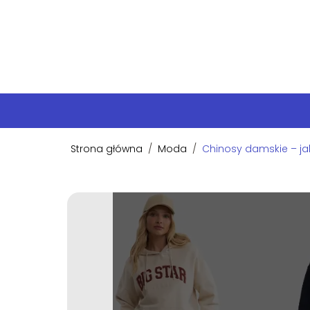
Strona główna
/
Moda
/
Chinosy damskie – jak