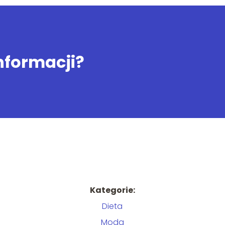
informacji?
Kategorie:
Dieta
Moda