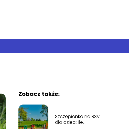
Zobacz także:
Szczepionka na RSV
dla dzieci: ile
kosztuje i gdzie ją