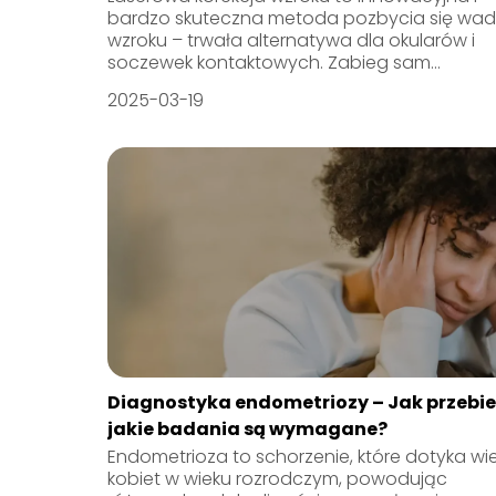
bardzo skuteczna metoda pozbycia się wa
wzroku – trwała alternatywa dla okularów i
soczewek kontaktowych. Zabieg sam...
2025-03-19
Diagnostyka endometriozy – Jak przebie
jakie badania są wymagane?
Endometrioza to schorzenie, które dotyka wi
kobiet w wieku rozrodczym, powodując