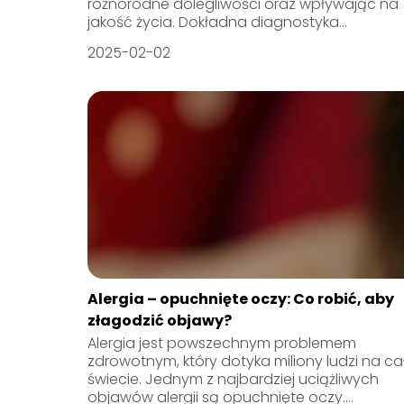
różnorodne dolegliwości oraz wpływając na
jakość życia. Dokładna diagnostyka...
2025-02-02
Alergia – opuchnięte oczy: Co robić, aby
złagodzić objawy?
Alergia jest powszechnym problemem
zdrowotnym, który dotyka miliony ludzi na c
świecie. Jednym z najbardziej uciążliwych
objawów alergii są opuchnięte oczy....