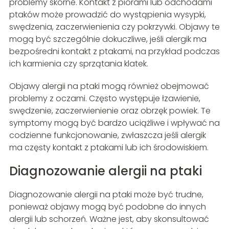
problemy skórne. Kontakt z piórami lub odchodami
ptaków może prowadzić do wystąpienia wysypki,
swędzenia, zaczerwienienia czy pokrzywki. Objawy te
mogą być szczególnie dokuczliwe, jeśli alergik ma
bezpośredni kontakt z ptakami, na przykład podczas
ich karmienia czy sprzątania klatek.
Objawy alergii na ptaki mogą również obejmować
problemy z oczami. Często występuje łzawienie,
swędzenie, zaczerwienienie oraz obrzęk powiek. Te
symptomy mogą być bardzo uciążliwe i wpływać na
codzienne funkcjonowanie, zwłaszcza jeśli alergik
ma częsty kontakt z ptakami lub ich środowiskiem.
Diagnozowanie alergii na ptaki
Diagnozowanie alergii na ptaki może być trudne,
ponieważ objawy mogą być podobne do innych
alergii lub schorzeń. Ważne jest, aby skonsultować