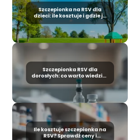
Szczepionka na RSV dla
dzieci: ile kosztuje i gdzie ją
znaleźć?
Szczepionka RSV dla
dorosłych: co warto wiedzieć
przed szczepieniem?
Ile kosztuje szczepionka na
RSV? Sprawdź ceny i