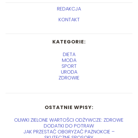
REDAKCJA
KONTAKT
KATEGORIE:
DIETA
MODA
SPORT
URODA
ZDROWIE
OSTATNIE WPISY:
OLIWKI ZIELONE WARTOŚCI ODŻYWCZE: ZDROWE
DODATKI DO POTRAW
JAK PRZESTAĆ OBGRYZAĆ PAZNOKCIE –
SKUTECZNE SPOSOBY