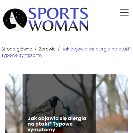
Strona główna
/
Zdrowie
/
Jak objawia się alergia na ptaki?
Typowe symptomy
Jak objawia się alergia
na ptaki? Typowe
symptomy