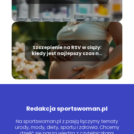
dostępność
Szczepienie na RSV w ciąży:
kiedy jest najlepszy czas na
szczepienie?
Redakcja sportswoman.pl
Na sportswoman.pl z pasją łączymy tematy
urody, mody, diety, sportu i zdrowia. Chcemy
dzielić się naszą wiedzą z czytelniczkami,