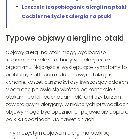
Leczenie i zapobieganie alergii na ptaki
Codzienne życie z alergią na ptaki
Typowe objawy alergii na ptaki
Objawy alergii na ptaki mogą być bardzo
różnorodne i zależą od indywidualnej reakcji
organizmu. Najczęściej występujące symptomy to
problemy z układem oddechowym, takie jak
kichanie, kaszel, duszności czy świszczący oddech.
Mogą one pojawić się wkrótce po kontakcie z
ptakami lub ich odchodami, piórami czy kurzem
zawierającym alergeny. W niektórych przypadkach
objawy mogą być opóźnione i pojawić się dopiero
po kilku godzinach lub nawet dniach.
Innym częstym objawem alergii na ptaki są