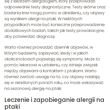
się z lekarzem alergologiem, który przeprowadzi
odpowiednie testy diagnostyczne. Testy skórne oraz
badania krwi mogą pomóc w określeniu, czy objawy
są wynikiem alergii na ptaki. W niektórych
przypadkach może być konieczne przeprowadzenie
dodatkowych badań, takich jak testy prowokacyjne,
aby potwierdzić diagnozę.
Warto również prowadzić dziennik objawów, w
którym będziemy zapisywać, kiedy i w jakich
okolicznościach pojawiają się symptomy. Może to
pomóc lekarzowi w ustaleniu, czy istnieje związek
między objawami a kontaktem z ptakami. Warto
również zwrócić uwagę na to, czy objawy nasilają
się w określonych porach roku, co może wskazywać
na sezonową alergię na ptaki.
Leczenie i zapobieganie alergii na
ptaki