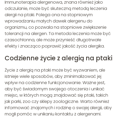
Immunoterapia alergenowa, znana również jako
odczulanie, może być skuteczną metodą leczenia
alergii na ptaki. Polega ona na stopniowym
wprowadzaniu małych dawek alergenu do
organizmu, co pozwala na stopniowe zwiększenie
tolerancji na alergen. Ta metoda leczenia może być
czasochłonna, ale może przynieść długotrwałe
efekty i znacząco poprawić jakość życia alergika.
Codzienne życie z alergią na ptaki
Życie z alergią na ptaki może być wyzwaniem, ale
istnieje wiele sposobów, aby zminimalizować jej
wpływ na codzienne funkcjonowanie. Ważne jest,
aby być świadomym swojego otoczenia i unikać
miejsc, w których mogą znajdować się ptaki, takich
jak parki, zoo czy sklepy zoologiczne. Warto również
informować znajomych i rodzinę o swojej alergii, aby
mogli pomóc w unikaniu kontaktu z alergenami.