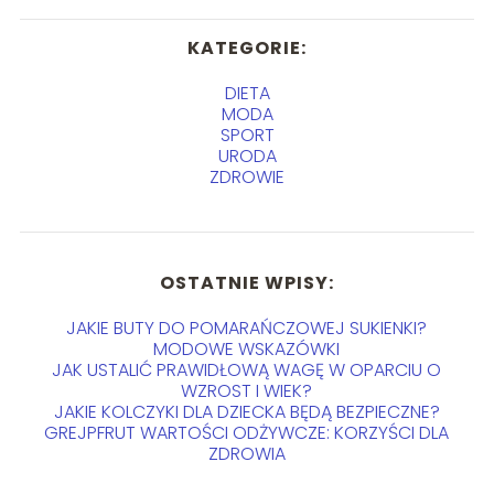
KATEGORIE:
DIETA
MODA
SPORT
URODA
ZDROWIE
OSTATNIE WPISY:
JAKIE BUTY DO POMARAŃCZOWEJ SUKIENKI?
MODOWE WSKAZÓWKI
JAK USTALIĆ PRAWIDŁOWĄ WAGĘ W OPARCIU O
WZROST I WIEK?
JAKIE KOLCZYKI DLA DZIECKA BĘDĄ BEZPIECZNE?
GREJPFRUT WARTOŚCI ODŻYWCZE: KORZYŚCI DLA
ZDROWIA