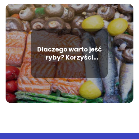
Dlaczego warto jeść
ryby? Korzyści
zdrowotne i przepisy