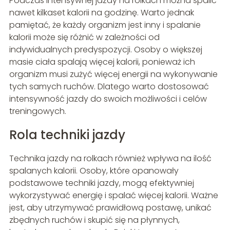
Podczas intensywnej jazdy na rolkach można spalić
nawet kilkaset kalorii na godzinę. Warto jednak
pamiętać, że każdy organizm jest inny i spalanie
kalorii może się różnić w zależności od
indywidualnych predyspozycji. Osoby o większej
masie ciała spalają więcej kalorii, ponieważ ich
organizm musi zużyć więcej energii na wykonywanie
tych samych ruchów. Dlatego warto dostosować
intensywność jazdy do swoich możliwości i celów
treningowych.
Rola techniki jazdy
Technika jazdy na rolkach również wpływa na ilość
spalanych kalorii. Osoby, które opanowały
podstawowe techniki jazdy, mogą efektywniej
wykorzystywać energię i spalać więcej kalorii. Ważne
jest, aby utrzymywać prawidłową postawę, unikać
zbędnych ruchów i skupić się na płynnych,