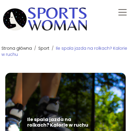
Strona główna
/
Sport
/
Ile spala jazda na rolkach? Kalorie
w ruchu
Ile spala jazda na
rolkach? Kalorie w ruchu