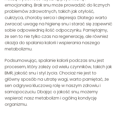
emocjonalną. Brak snu może prowadzić do licznych
problemów zdrowotnych, takich jak otyłość,
cukrzyca, choroby serca i depresja. Dlatego warto
zwracać uwagę na higienę snu i starać się zapewnić
sobie odpowiednią ilość odpoczynku. Pamiętajmy,
że sen to nie tylko czas na regenerację, ale również
okazja do spalania kalorii i wspierania naszego
metabolizmu.
Podsumowując, spalanie kalorii podczas snu jest
procesem, który zależy od wielu czynników, takich jak
BMR, jakość snu i styl życia. Chociaż nie jest to
główny sposób na utratę wagi, warto pamiętać, że
sen odgrywa kluczową rolę w naszym zdrowiu i
samopoczuciu. Dbając o jakość snu, możemy
wspierać nasz metabolizm i ogólną kondycję
organizmu.