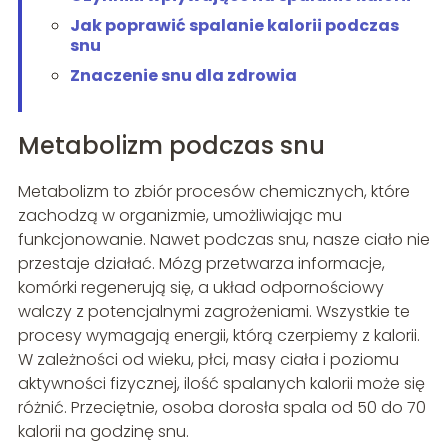
Jak poprawić spalanie kalorii podczas
snu
Znaczenie snu dla zdrowia
Metabolizm podczas snu
Metabolizm to zbiór procesów chemicznych, które
zachodzą w organizmie, umożliwiając mu
funkcjonowanie. Nawet podczas snu, nasze ciało nie
przestaje działać. Mózg przetwarza informacje,
komórki regenerują się, a układ odpornościowy
walczy z potencjalnymi zagrożeniami. Wszystkie te
procesy wymagają energii, którą czerpiemy z kalorii.
W zależności od wieku, płci, masy ciała i poziomu
aktywności fizycznej, ilość spalanych kalorii może się
różnić. Przeciętnie, osoba dorosła spala od 50 do 70
kalorii na godzinę snu.