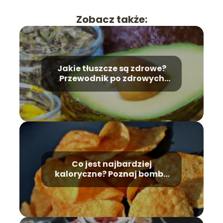
Zobacz także:
Jakie tłuszcze są zdrowe?
Przewodnik po zdrowych
tłuszczach
Co jest najbardziej
kaloryczne? Poznaj bomby
kaloryczne