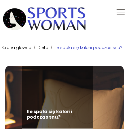
Strona główna
/
Dieta
/
Ile spala się kalorii podczas snu?
Ile spala się kalorii
podczas snu?