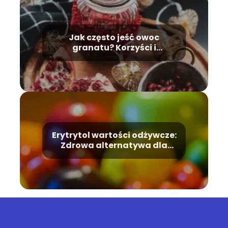
Jak często jeść owoc
granatu? Korzyści i
właściwości owocu
Erytrytol wartości odżywcze:
Zdrowa alternatywa dla
cukru