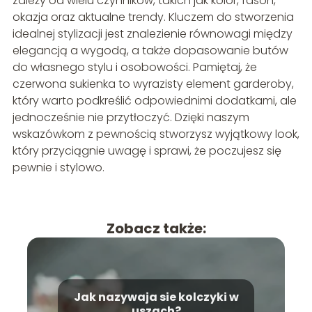
zależy od wielu czynników, takich jak kolor, fason,
okazja oraz aktualne trendy. Kluczem do stworzenia
idealnej stylizacji jest znalezienie równowagi między
elegancją a wygodą, a także dopasowanie butów
do własnego stylu i osobowości. Pamiętaj, że
czerwona sukienka to wyrazisty element garderoby,
który warto podkreślić odpowiednimi dodatkami, ale
jednocześnie nie przytłoczyć. Dzięki naszym
wskazówkom z pewnością stworzysz wyjątkowy look,
który przyciągnie uwagę i sprawi, że poczujesz się
pewnie i stylowo.
Zobacz także:
Jak nazywaja sie kolczyki w
uszach?