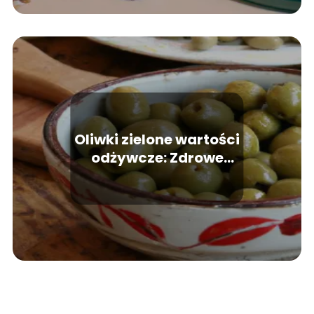
Oliwki zielone wartości
odżywcze: Zdrowe
dodatki do potraw