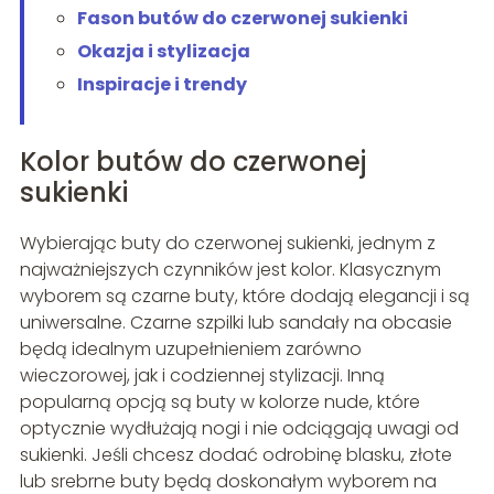
Fason butów do czerwonej sukienki
Okazja i stylizacja
Inspiracje i trendy
Kolor butów do czerwonej
sukienki
Wybierając buty do czerwonej sukienki, jednym z
najważniejszych czynników jest kolor. Klasycznym
wyborem są czarne buty, które dodają elegancji i są
uniwersalne. Czarne szpilki lub sandały na obcasie
będą idealnym uzupełnieniem zarówno
wieczorowej, jak i codziennej stylizacji. Inną
popularną opcją są buty w kolorze nude, które
optycznie wydłużają nogi i nie odciągają uwagi od
sukienki. Jeśli chcesz dodać odrobinę blasku, złote
lub srebrne buty będą doskonałym wyborem na