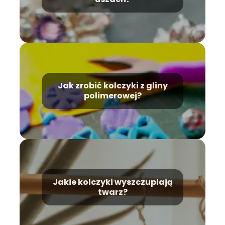
Jak zrobić kolczyki z gliny
polimerowej?
Jakie kolczyki wyszczuplają
twarz?