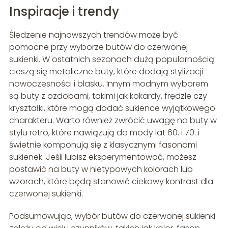
Inspiracje i trendy
Śledzenie najnowszych trendów może być
pomocne przy wyborze butów do czerwonej
sukienki. W ostatnich sezonach dużą popularnością
cieszą się metaliczne buty, które dodają stylizacji
nowoczesności i blasku. Innym modnym wyborem
są buty z ozdobami, takimi jak kokardy, frędzle czy
kryształki, które mogą dodać sukience wyjątkowego
charakteru. Warto również zwrócić uwagę na buty w
stylu retro, które nawiązują do mody lat 60. i 70. i
świetnie komponują się z klasycznymi fasonami
sukienek. Jeśli lubisz eksperymentować, możesz
postawić na buty w nietypowych kolorach lub
wzorach, które będą stanowić ciekawy kontrast dla
czerwonej sukienki.
Podsumowując, wybór butów do czerwonej sukienki