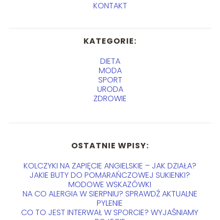
KONTAKT
KATEGORIE:
DIETA
MODA
SPORT
URODA
ZDROWIE
OSTATNIE WPISY:
KOLCZYKI NA ZAPIĘCIE ANGIELSKIE – JAK DZIAŁA?
JAKIE BUTY DO POMARAŃCZOWEJ SUKIENKI?
MODOWE WSKAZÓWKI
NA CO ALERGIA W SIERPNIU? SPRAWDŹ AKTUALNE
PYLENIE
CO TO JEST INTERWAŁ W SPORCIE? WYJAŚNIAMY