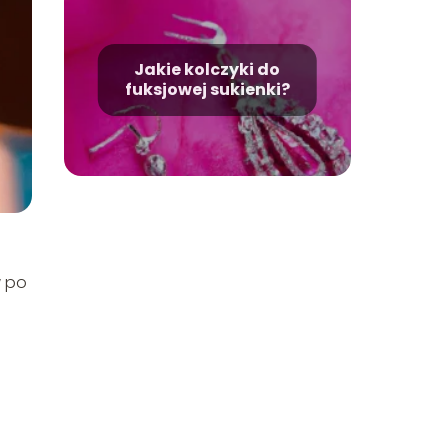
Jakie kolczyki do
fuksjowej sukienki?
w po