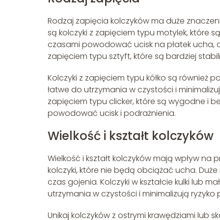
Rodzaj zapięcia kolczyków ma duże znaczeni
są kolczyki z zapięciem typu motylek, które
czasami powodować ucisk na płatek ucha, co
zapięciem typu sztyft, które są bardziej sta
Kolczyki z zapięciem typu kółko są również p
łatwe do utrzymania w czystości i minimalizu
zapięciem typu clicker, które są wygodne i b
powodować ucisk i podrażnienia.
Wielkość i kształt kolczyków
Wielkość i kształt kolczyków mają wpływ na p
kolczyki, które nie będą obciążać ucha. Duż
czas gojenia. Kolczyki w kształcie kulki lub
utrzymania w czystości i minimalizują ryzyko
Unikaj kolczyków z ostrymi krawędziami lub 