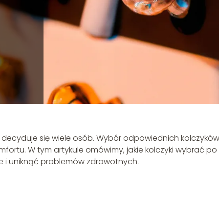
ry decyduje się wiele osób. Wybór odpowiednich kolczykó
omfortu. W tym artykule omówimy, jakie kolczyki wybrać po
ie i uniknąć problemów zdrowotnych.