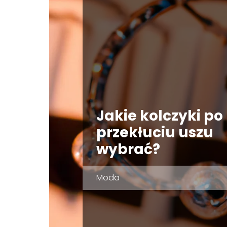
Jakie kolczyki po
przekłuciu uszu
wybrać?
Moda