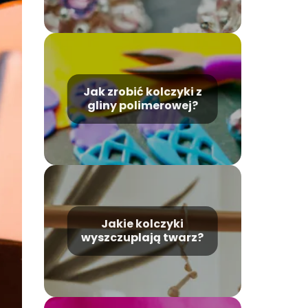
Jak zrobić kolczyki z
gliny polimerowej?
Jakie kolczyki
wyszczuplają twarz?