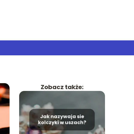
Zobacz także:
Jak nazywaja sie
kolczyki w uszach?