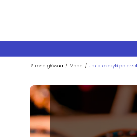
Strona główna
/
Moda
/
Jakie kolczyki po prz