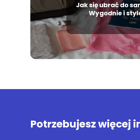
Jak się ubrać do s
Wygodnie i sty
Potrzebujesz więcej 