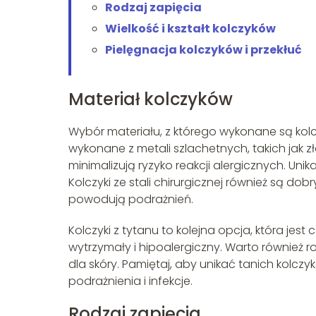
Rodzaj zapięcia
Wielkość i kształt kolczyków
Pielęgnacja kolczyków i przekłuć
Materiał kolczyków
Wybór materiału, z którego wykonane są kolcz
wykonane z metali szlachetnych, takich jak zł
minimalizują ryzyko reakcji alergicznych. Uni
Kolczyki ze stali chirurgicznej również są d
powodują podrażnień.
Kolczyki z tytanu to kolejna opcja, która jest 
wytrzymały i hipoalergiczny. Warto również roz
dla skóry. Pamiętaj, aby unikać tanich kol
podrażnienia i infekcje.
Rodzaj zapięcia