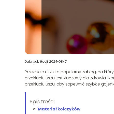
Data publikacji: 2024-08-01
Przekłucie uszu to popularny zabieg, na któ
przekłuciu uszu jest kluczowy dla zdrowia i k
przekłuciu uszu, aby zapewnić szybkie gojen
Spis treści:
Materiał kolczyków