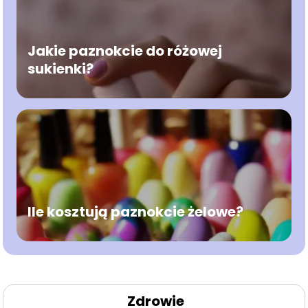
Jakie paznokcie do różowej
sukienki?
Ile kosztują paznokcie żelowe?
Zdrowie