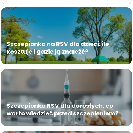
Szczepionka na RSV dla dzieci: ile
kosztuje i gdzie ją znaleźć?
Szczepionka RSV dla dorosłych: co
warto wiedzieć przed szczepieniem?