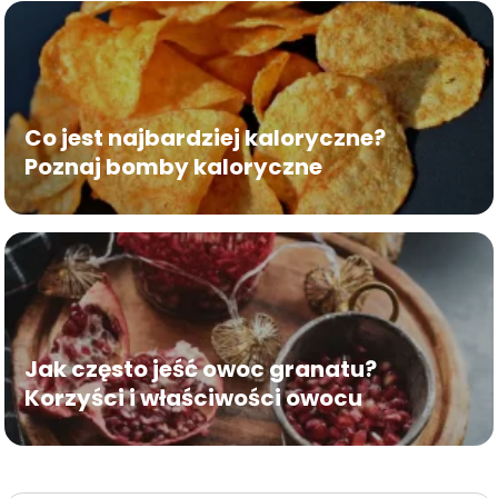
Co jest najbardziej kaloryczne?
Poznaj bomby kaloryczne
Jak często jeść owoc granatu?
Korzyści i właściwości owocu