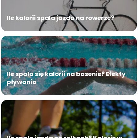
Ile kalorii spala jazda na rowerze?
Ile spala się kalorii na basenie? Efekty
pływania