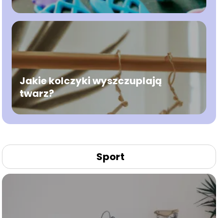
Jakie kolczyki wyszczuplają
twarz?
Sport