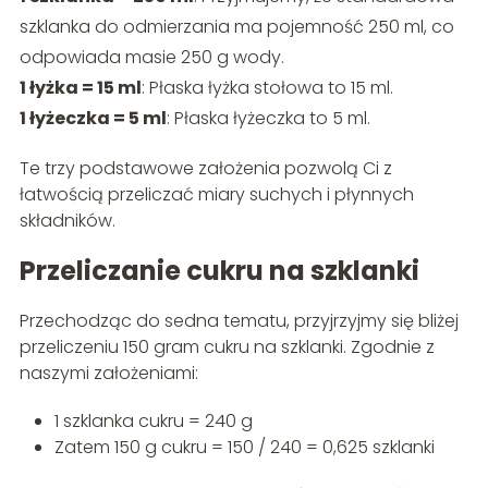
szklanka do odmierzania ma pojemność 250 ml, co
odpowiada masie 250 g wody.
1 łyżka = 15 ml
: Płaska łyżka stołowa to 15 ml.
1 łyżeczka = 5 ml
: Płaska łyżeczka to 5 ml.
Te trzy podstawowe założenia pozwolą Ci z
łatwością przeliczać miary suchych i płynnych
składników.
Przeliczanie cukru na szklanki
Przechodząc do sedna tematu, przyjrzyjmy się bliżej
przeliczeniu 150 gram cukru na szklanki. Zgodnie z
naszymi założeniami:
1 szklanka cukru = 240 g
Zatem 150 g cukru = 150 / 240 = 0,625 szklanki