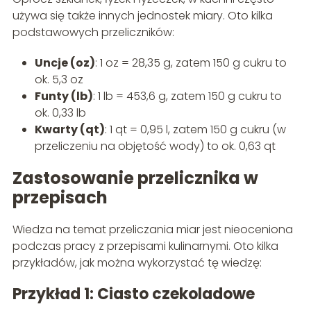
używa się także innych jednostek miary. Oto kilka
podstawowych przeliczników:
Uncje (oz)
: 1 oz = 28,35 g, zatem 150 g cukru to
ok. 5,3 oz
Funty (lb)
: 1 lb = 453,6 g, zatem 150 g cukru to
ok. 0,33 lb
Kwarty (qt)
: 1 qt = 0,95 l, zatem 150 g cukru (w
przeliczeniu na objętość wody) to ok. 0,63 qt
Zastosowanie przelicznika w
przepisach
Wiedza na temat przeliczania miar jest nieoceniona
podczas pracy z przepisami kulinarnymi. Oto kilka
przykładów, jak można wykorzystać tę wiedzę:
Przykład 1: Ciasto czekoladowe