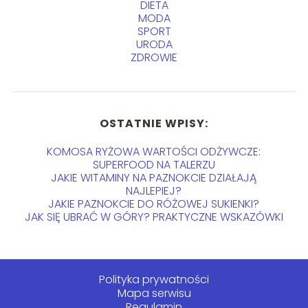
DIETA
MODA
SPORT
URODA
ZDROWIE
OSTATNIE WPISY:
KOMOSA RYŻOWA WARTOŚCI ODŻYWCZE:
SUPERFOOD NA TALERZU
JAKIE WITAMINY NA PAZNOKCIE DZIAŁAJĄ
NAJLEPIEJ?
JAKIE PAZNOKCIE DO RÓŻOWEJ SUKIENKI?
JAK SIĘ UBRAĆ W GÓRY? PRAKTYCZNE WSKAZÓWKI
Polityka prywatności
Mapa serwisu
Regulamin