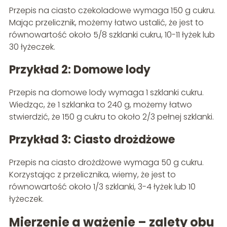
Przepis na ciasto czekoladowe wymaga 150 g cukru.
Mając przelicznik, możemy łatwo ustalić, że jest to
równowartość około 5/8 szklanki cukru, 10-11 łyżek lub
30 łyżeczek.
Przykład 2: Domowe lody
Przepis na domowe lody wymaga 1 szklanki cukru.
Wiedząc, że 1 szklanka to 240 g, możemy łatwo
stwierdzić, że 150 g cukru to około 2/3 pełnej szklanki.
Przykład 3: Ciasto drożdżowe
Przepis na ciasto drożdżowe wymaga 50 g cukru.
Korzystając z przelicznika, wiemy, że jest to
równowartość około 1/3 szklanki, 3-4 łyżek lub 10
łyżeczek.
Mierzenie a ważenie – zalety obu