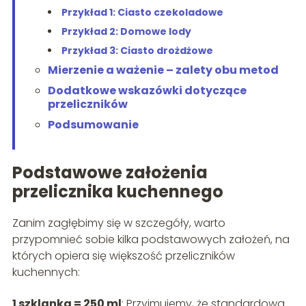
Przykład 1: Ciasto czekoladowe
Przykład 2: Domowe lody
Przykład 3: Ciasto drożdżowe
Mierzenie a ważenie – zalety obu metod
Dodatkowe wskazówki dotyczące
przeliczników
Podsumowanie
Podstawowe założenia
przelicznika kuchennego
Zanim zagłębimy się w szczegóły, warto
przypomnieć sobie kilka podstawowych założeń, na
których opiera się większość przeliczników
kuchennych:
1 szklanka = 250 ml
: Przyjmujemy, że standardowa