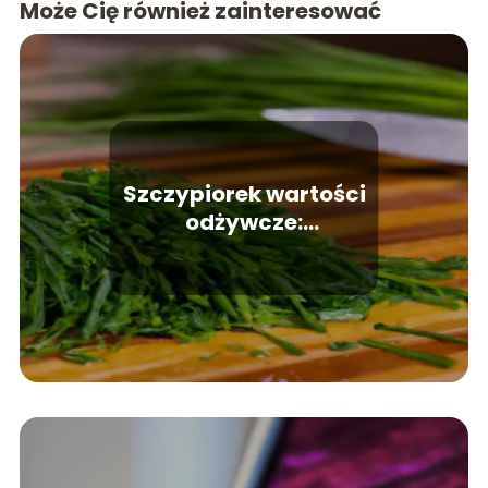
Może Cię również zainteresować
Szczypiorek wartości
odżywcze:
Aromatyczny dodatek
do potraw