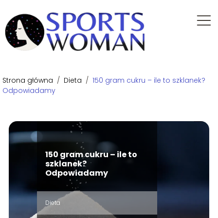
Strona główna
/
Dieta
/
150 gram cukru – ile to szklanek?
Odpowiadamy
150 gram cukru – ile to
szklanek?
Odpowiadamy
Dieta