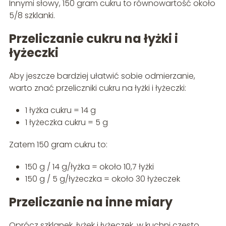
Innymi słowy, 150 gram cukru to równowartość około
5/8 szklanki.
Przeliczanie cukru na łyżki i
łyżeczki
Aby jeszcze bardziej ułatwić sobie odmierzanie,
warto znać przeliczniki cukru na łyżki i łyżeczki:
1 łyżka cukru = 14 g
1 łyżeczka cukru = 5 g
Zatem 150 gram cukru to:
150 g / 14 g/łyżka = około 10,7 łyżki
150 g / 5 g/łyżeczka = około 30 łyżeczek
Przeliczanie na inne miary
Oprócz szklanek, łyżek i łyżeczek, w kuchni często