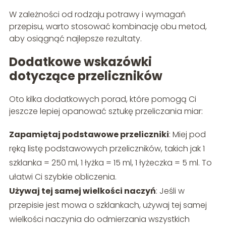
W zależności od rodzaju potrawy i wymagań
przepisu, warto stosować kombinację obu metod,
aby osiągnąć najlepsze rezultaty.
Dodatkowe wskazówki
dotyczące przeliczników
Oto kilka dodatkowych porad, które pomogą Ci
jeszcze lepiej opanować sztukę przeliczania miar:
Zapamiętaj podstawowe przeliczniki
: Miej pod
ręką listę podstawowych przeliczników, takich jak 1
szklanka = 250 ml, 1 łyżka = 15 ml, 1 łyżeczka = 5 ml. To
ułatwi Ci szybkie obliczenia.
Używaj tej samej wielkości naczyń
: Jeśli w
przepisie jest mowa o szklankach, używaj tej samej
wielkości naczynia do odmierzania wszystkich