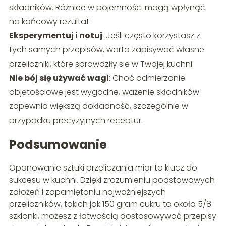
składników. Różnice w pojemności mogą wpłynąć
na końcowy rezultat.
Eksperymentuj i notuj
: Jeśli często korzystasz z
tych samych przepisów, warto zapisywać własne
przeliczniki, które sprawdziły się w Twojej kuchni.
Nie bój się używać wagi
: Choć odmierzanie
objętościowe jest wygodne, ważenie składników
zapewnia większą dokładność, szczególnie w
przypadku precyzyjnych receptur.
Podsumowanie
Opanowanie sztuki przeliczania miar to klucz do
sukcesu w kuchni. Dzięki zrozumieniu podstawowych
założeń i zapamiętaniu najważniejszych
przeliczników, takich jak 150 gram cukru to około 5/8
szklanki, możesz z łatwością dostosowywać przepisy