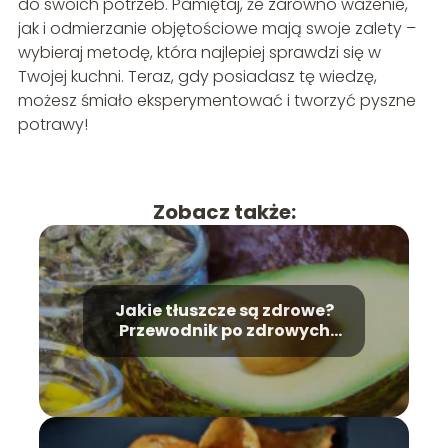
do swoich potrzeb. Pamiętaj, że zarówno ważenie,
jak i odmierzanie objętościowe mają swoje zalety –
wybieraj metodę, która najlepiej sprawdzi się w
Twojej kuchni. Teraz, gdy posiadasz tę wiedzę,
możesz śmiało eksperymentować i tworzyć pyszne
potrawy!
Zobacz także:
Jakie tłuszcze są zdrowe?
Przewodnik po zdrowych
tłuszczach