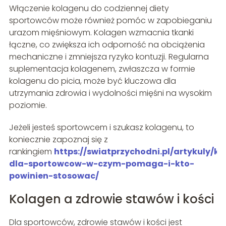
Włączenie kolagenu do codziennej diety
sportowców może również pomóc w zapobieganiu
urazom mięśniowym. Kolagen wzmacnia tkanki
łączne, co zwiększa ich odporność na obciążenia
mechaniczne i zmniejsza ryzyko kontuzji. Regularna
suplementacja kolagenem, zwłaszcza w formie
kolagenu do picia, może być kluczowa dla
utrzymania zdrowia i wydolności mięśni na wysokim
poziomie.
Jeżeli jesteś sportowcem i szukasz kolagenu, to
koniecznie zapoznaj się z
rankingiem
https://swiatprzychodni.pl/artykuly/k
dla-sportowcow-w-czym-pomaga-i-kto-
powinien-stosowac/
Kolagen a zdrowie stawów i kości
Dla sportowców, zdrowie stawów i kości jest