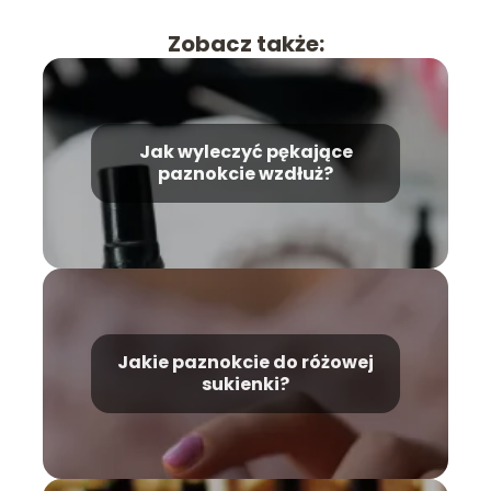
Zobacz także:
Jak wyleczyć pękające
paznokcie wzdłuż?
Jakie paznokcie do różowej
sukienki?