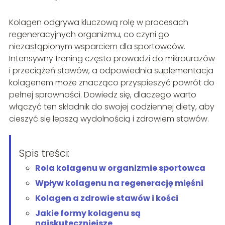
Kolagen odgrywa kluczową rolę w procesach
regeneracyjnych organizmu, co czyni go
niezastąpionym wsparciem dla sportowców.
Intensywny trening często prowadzi do mikrourazów
i przeciążeń stawów, a odpowiednia suplementacja
kolagenem może znacząco przyspieszyć powrót do
pełnej sprawności. Dowiedz się, dlaczego warto
włączyć ten składnik do swojej codziennej diety, aby
cieszyć się lepszą wydolnością i zdrowiem stawów.
Spis treści:
Rola kolagenu w organizmie sportowca
Wpływ kolagenu na regenerację mięśni
Kolagen a zdrowie stawów i kości
Jakie formy kolagenu są
najskuteczniejsze