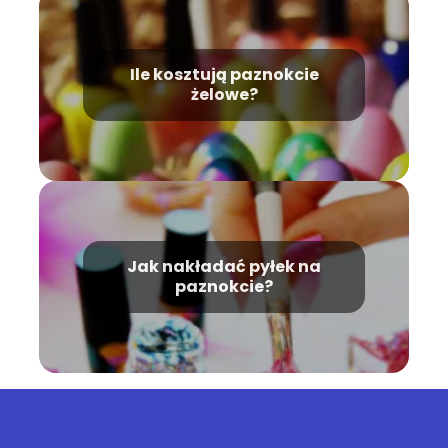
Ile kosztują paznokcie
żelowe?
Jak nakładać pyłek na
paznokcie?