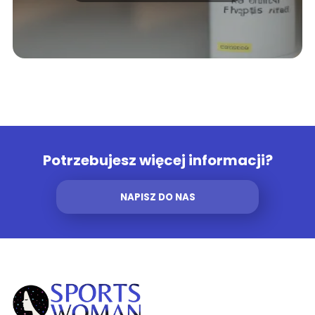
Potrzebujesz więcej informacji?
NAPISZ DO NAS