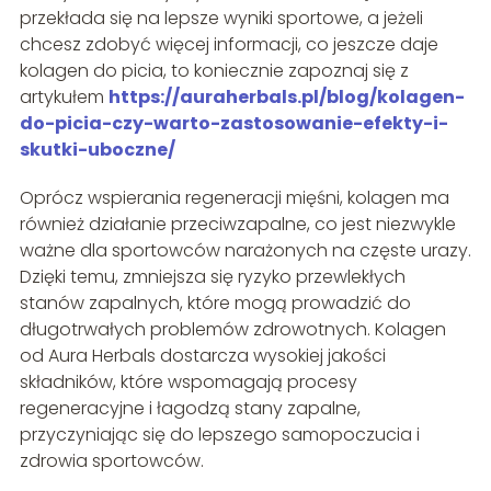
przekłada się na lepsze wyniki sportowe, a jeżeli
chcesz zdobyć więcej informacji, co jeszcze daje
kolagen do picia, to koniecznie zapoznaj się z
artykułem
https://auraherbals.pl/blog/kolagen-
do-picia-czy-warto-zastosowanie-efekty-i-
skutki-uboczne/
Oprócz wspierania regeneracji mięśni, kolagen ma
również działanie przeciwzapalne, co jest niezwykle
ważne dla sportowców narażonych na częste urazy.
Dzięki temu, zmniejsza się ryzyko przewlekłych
stanów zapalnych, które mogą prowadzić do
długotrwałych problemów zdrowotnych. Kolagen
od Aura Herbals dostarcza wysokiej jakości
składników, które wspomagają procesy
regeneracyjne i łagodzą stany zapalne,
przyczyniając się do lepszego samopoczucia i
zdrowia sportowców.